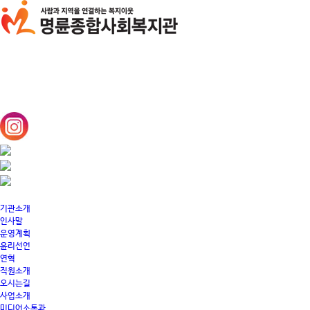
기관소개
인사말
운영계획
윤리선언
연혁
직원소개
오시는길
사업소개
미디어소통과