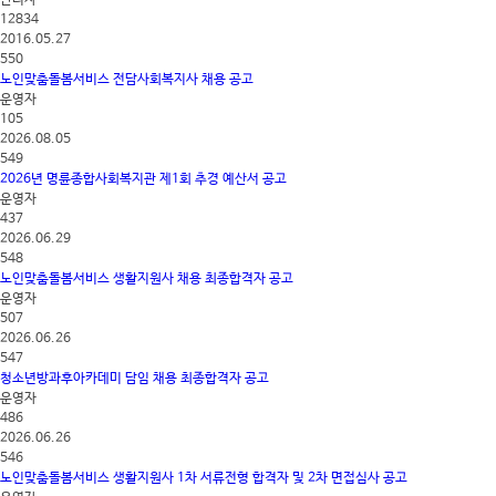
관리자
12834
2016.05.27
550
노인맞춤돌봄서비스 전담사회복지사 채용 공고
운영자
105
2026.08.05
549
2026년 명륜종합사회복지관 제1회 추경 예산서 공고
운영자
437
2026.06.29
548
노인맞춤돌봄서비스 생활지원사 채용 최종합격자 공고
운영자
507
2026.06.26
547
청소년방과후아카데미 담임 채용 최종합격자 공고
운영자
486
2026.06.26
546
노인맞춤돌봄서비스 생활지원사 1차 서류전형 합격자 및 2차 면접심사 공고