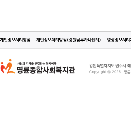
개인정보처리방침
개인정보처리방침(강원남부하나센터)
영상정보처리
강원특별자치도 원주시 예술관
Copyright ⓒ 2026
명륜