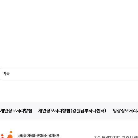
개인정보처리방침
개인정보처리방침(강원남부하나센터)
영상정보처리
강원특별자치도 원주시 예술관