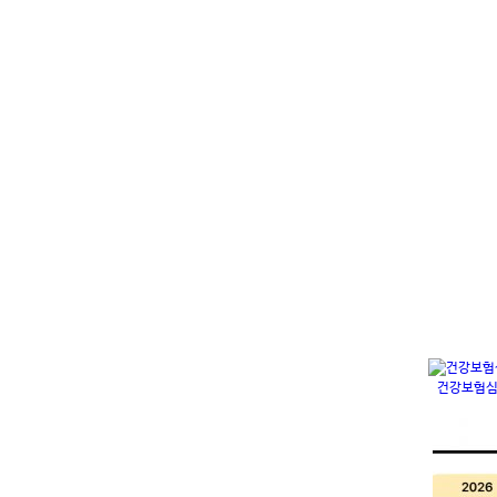
건강보험심