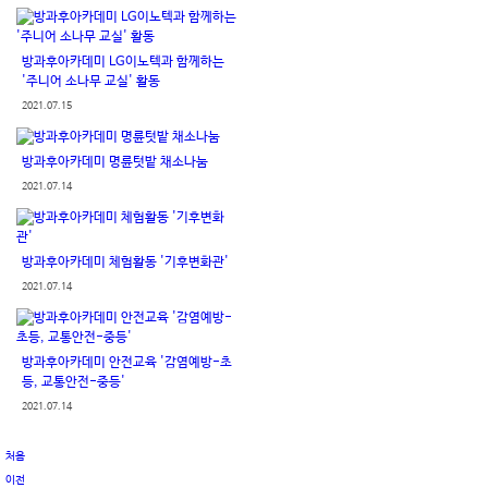
방과후아카데미 LG이노텍과 함께하는
'주니어 소나무 교실' 활동
2021.07.15
방과후아카데미 명륜텃밭 채소나눔
2021.07.14
방과후아카데미 체험활동 '기후변화관'
2021.07.14
방과후아카데미 안전교육 '감염예방-초
등, 교통안전-중등'
2021.07.14
처음
이전