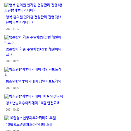
행복 한의원 연계한 건강관리 진행(청소
년방과후아카데미)
2021.11.12
명륜방카 가을 주말체험(간현 레일바이
크_)
2021.10.25
청소년방과후아카데미 성인지보드게임
2021.10.22
청소년방과후아카데미 10월 안전교육
2021.10.22
10월청소년방과후아카데미 후원