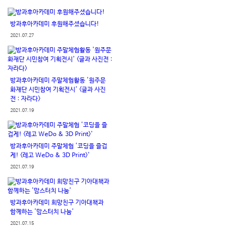
방과후아카데미 후원해주셨습니다!
2021.07.27
방과후아카데미 주말체험활동 '원주문
화재단 시민참여 기획전시' <글과 사진
전 : 자라다>
2021.07.19
방과후아카데미 주말체험 '코딩을 즐겁
게! <레고 WeDo & 3D Print>'
2021.07.19
방과후아카데미 희망친구 기아대책과
함께하는 '맘스터치 나눔'
2021.07.15