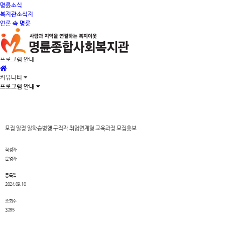
명륜소식
복지관소식지
언론 속 명륜
프로그램 안내
커뮤니티
프로그램 안내
모집 일정
일학습병행 구직자 취업연계형 교육과정 모집홍보
작성자
운영자
등록일
2024.09.10
조회수
3285