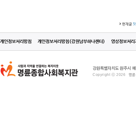
현재글
5
개인정보처리방침
개인정보처리방침(강원남부하나센터)
영상정보처리
강원특별자치도 원주시 예술관
Copyright ⓒ 2026
명륜