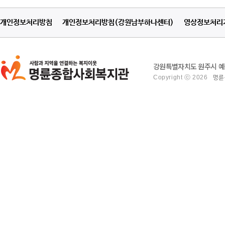
개인정보처리방침
개인정보처리방침(강원남부하나센터)
영상정보처리
강원특별자치도 원주시 예술관
Copyright ⓒ 2026
명륜