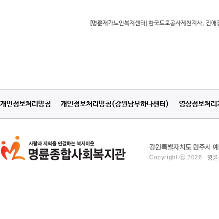
[명륜재가노인복지센터] 한국도로공사제천지사, 진애경, 김
개인정보처리방침
개인정보처리방침(강원남부하나센터)
영상정보처리
강원특별자치도 원주시 예술관
Copyright ⓒ 2026
명륜