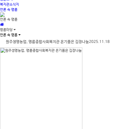
복지관소식지
언론 속 명륜
언론 속 명륜
명륜마당
언론 속 명륜
원주생명농업, 명륜종합사회복지관 온기품은 김장나눔2025.11.18