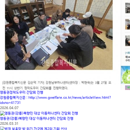
영동권정착도우미 간담회 진행
강원종합복지신문 : http://www.gwelfare.co.kr/news/articleView.html?
idxno=41731
2026.04.07
영동권(강릉)북향민 대상 이동하나센터 간담회 진행
2026.03.31