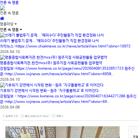
언론 속 명륜
언론 속 명륜
명륜마당
언론 속 명륜
쓰레기 불법투기 문제...‘해피수다’주민활동가 직접 환경정화 나서
치악뉴스-https://www.chiaknews.co.kr/news/articleView.html?idxno=10972
2026.04.10
명륜종합사회복지관,한전mcs(주) 원주지점 사회공헌활동 업무협약
강원일보-https://www.kwnews.co.kr/page/view/2026040813532851723 원주신
문-http://www.iwjnews.com/news/articleView.html?idxno=6958..
2026.04.10
기후위기 강연에서 시작된 변화…원주 ‘지구돌봄학교’로 이어진다.
강원일보 - https://www.kwnews.co.kr/page/view/2026040716344271286 원주신
문-http://www.iwjnews.com/news/articleView.html?idxno=69..
2026.04.08