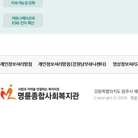
지속가능성 강화
커뮤니케이션과
ESG 인식 확산
개인정보처리방침
개인정보처리방침(강원남부하나센터)
영상정보처리
강원특별자치도 원주시 예술관
Copyright ⓒ 2026
명륜