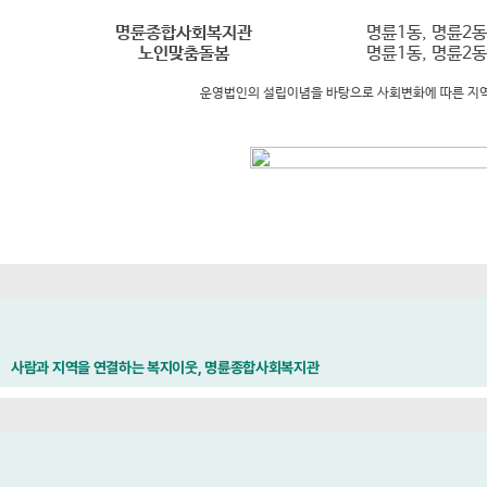
명륜종합사회복지관
명륜1동, 명륜2동
노인맞춤돌봄
명륜1동, 명륜2동
운영법인의 설립이념을 바탕으로 사회변화에 따른 지
사람과 지역을 연결하는 복지이웃, 명륜종합사회복지관